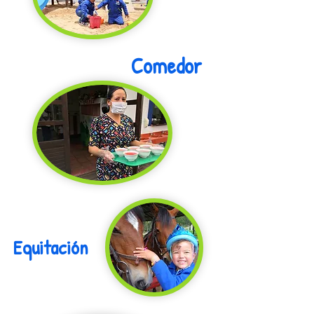
C
omedor
Equitación