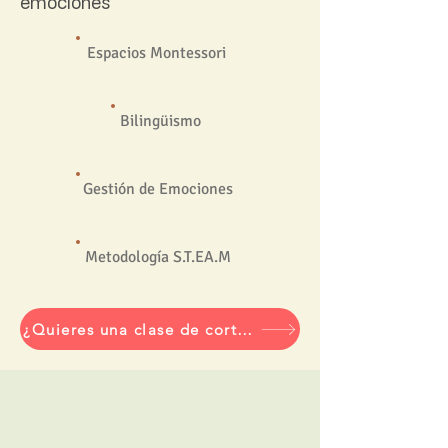
emociones
Espacios Montessori
Bilingüismo
Gestión de Emociones
Metodología S.T.EA.M
¿Quieres una clase de cortesia?